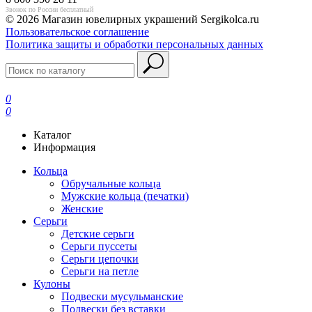
Звонок по России бесплатный
© 2026 Магазин ювелирных украшений Sergikolca.ru
Пользовательское соглашение
Политика защиты и обработки персональных данных
0
0
Каталог
Информация
Кольца
Обручальные кольца
Мужские кольца (печатки)
Женские
Серьги
Детские серьги
Серьги пуссеты
Серьги цепочки
Серьги на петле
Кулоны
Подвески мусульманские
Подвески без вставки