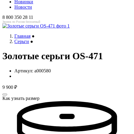
Новинки
Новости
8 800 350 28 11
Звонок по России бесплатный
Главная
●
Серьги
●
Золотые серьги OS-471
Артикул:
a000580
9 900
₽
Как узнать размер