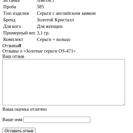
Вставка
Аметист
Проба
585
Тип изделия
Серьги с английским замком
Бренд
Золотой Кристалл
Для кого
Для женщин
Примерный вес
3,1 гр.
Комплект
Серьги + кольцо
Отзывы
0
Отзывы о «Золотые серьги OS-471»
Ваш отзыв
Ваша оценка
отлично
Ваше имя
Оставить отзыв