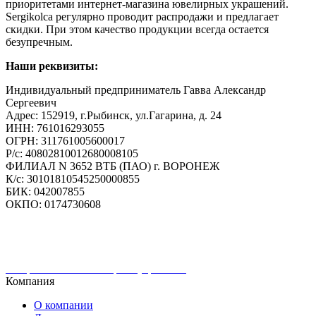
приоритетами интернет-магазина ювелирных украшений.
Sergikolca регулярно проводит распродажи и предлагает
скидки. При этом качество продукции всегда остается
безупречным.
Наши реквизиты:
Индивидуальный предприниматель Гавва Александр
Сергеевич
Адрес: 152919, г.Рыбинск, ул.Гагарина, д. 24
ИНН: 761016293055
ОГРН: 311761005600017
Р/с: 40802810012680008105
ФИЛИАЛ N 3652 ВТБ (ПАО) г. ВОРОНЕЖ
К/с: 30101810545250000855
БИК: 042007855
ОКПО: 0174730608
Интернет-магазин ювелирных украшений
Компания
О компании