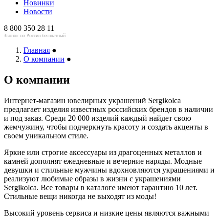
Новинки
Новости
8 800 350 28 11
Звонок по России бесплатный
Главная
●
О компании
●
О компании
Интернет-магазин ювелирных украшений Sergikolca
предлагает изделия известных российских брендов в наличии
и под заказ. Среди 20 000 изделий каждый найдет свою
жемчужину, чтобы подчеркнуть красоту и создать акценты в
своем уникальном стиле.
Яркие или строгие аксессуары из драгоценных металлов и
камней дополнят ежедневные и вечерние наряды. Модные
девушки и стильные мужчины вдохновляются украшениями и
реализуют любимые образы в жизни с украшениями
Sergikolca. Все товары в каталоге имеют гарантию 10 лет.
Стильные вещи никогда не выходят из моды!
Высокий уровень сервиса и низкие цены являются важными