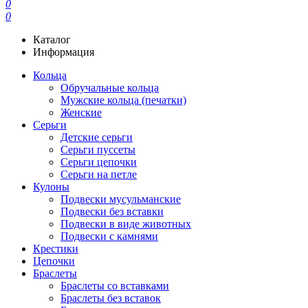
0
0
Каталог
Информация
Кольца
Обручальные кольца
Мужские кольца (печатки)
Женские
Серьги
Детские серьги
Серьги пуссеты
Серьги цепочки
Серьги на петле
Кулоны
Подвески мусульманские
Подвески без вставки
Подвески в виде животных
Подвески с камнями
Крестики
Цепочки
Браслеты
Браслеты со вставками
Браслеты без вставок