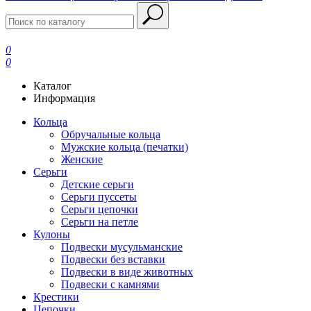
0
0
Каталог
Информация
Кольца
Обручальные кольца
Мужские кольца (печатки)
Женские
Серьги
Детские серьги
Серьги пуссеты
Серьги цепочки
Серьги на петле
Кулоны
Подвески мусульманские
Подвески без вставки
Подвески в виде животных
Подвески с камнями
Крестики
Цепочки