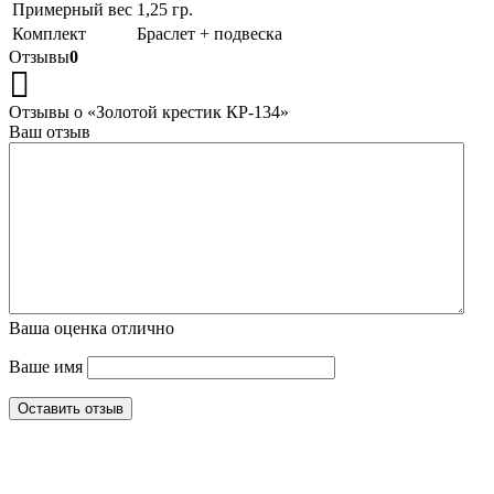
Примерный вес
1,25 гр.
Комплект
Браслет + подвеска
Отзывы
0
Отзывы о «Золотой крестик КР-134»
Ваш отзыв
Ваша оценка
отлично
Ваше имя
Оставить отзыв
Интернет-магазин ювелирных украшений