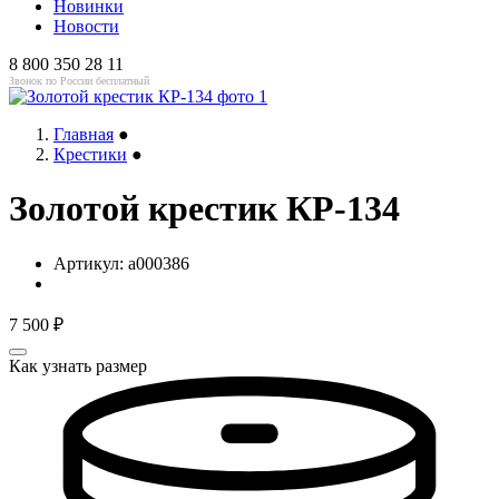
Новинки
Новости
8 800 350 28 11
Звонок по России бесплатный
Главная
●
Крестики
●
Золотой крестик КР-134
Артикул:
a000386
7 500
₽
Как узнать размер