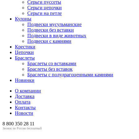
Серьги пуссеты
Серьги цепочки
Серьги на петле
Кулоны
Подвески мусульманские
Подвески без вставки
Подвески в виде животных
Подвески с камнями
Крестики
Цепочки
Браслеты
Браслеты со вставками
Браслеты без вставок
Браслеты с полудрагоценными камнями
Новинки
О компании
Доставка
Оплата
Контакты
Новости
8 800
350 28 11
Звонок по России бесплатный