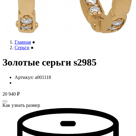
Главная
●
Серьги
●
Золотые серьги s2985
Артикул:
a001118
20 940
₽
Как узнать размер