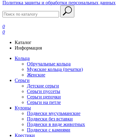
Политика защиты и обработки персональных данных
0
0
Каталог
Информация
Кольца
Обручальные кольца
Мужские кольца (печатки)
Женские
Серьги
Детские серьги
Серьги пуссеты
Серьги цепочки
Серьги на петле
Кулоны
Подвески мусульманские
Подвески без вставки
Подвески в виде животных
Подвески с камнями
Крестики