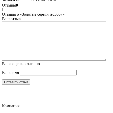
Отзывы
0
Отзывы о «Золотые серьги rsd3057»
Ваш отзыв
Ваша оценка
отлично
Ваше имя
Оставить отзыв
Интернет-магазин ювелирных украшений
Компания