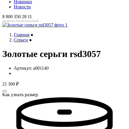
Новинки
Новости
8 800 350 28 11
Звонок по России бесплатный
Главная
●
Серьги
●
Золотые серьги rsd3057
Артикул:
a001140
21 300
₽
Как узнать размер