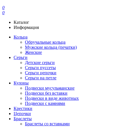
0
0
Каталог
Информация
Кольца
Обручальные кольца
Мужские кольца (печатки)
Женские
Серьги
Детские серьги
Серьги пуссеты
Серьги цепочки
Серьги на петле
Кулоны
Подвески мусульманские
Подвески без вставки
Подвески в виде животных
Подвески с камнями
Крестики
Цепочки
Браслеты
Браслеты со вставками