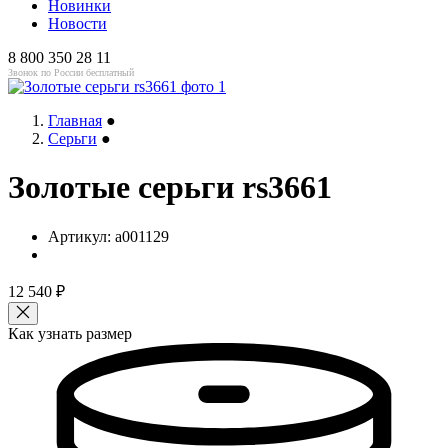
Новинки
Новости
8 800 350 28 11
Звонок по России бесплатный
Главная
●
Серьги
●
Золотые серьги rs3661
Артикул:
a001129
12 540
₽
Как узнать размер