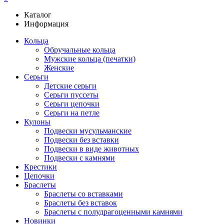
Каталог
Информация
Кольца
Обручальные кольца
Мужские кольца (печатки)
Женские
Серьги
Детские серьги
Серьги пуссеты
Серьги цепочки
Серьги на петле
Кулоны
Подвески мусульманские
Подвески без вставки
Подвески в виде животных
Подвески с камнями
Крестики
Цепочки
Браслеты
Браслеты со вставками
Браслеты без вставок
Браслеты с полудрагоценными камнями
Новинки