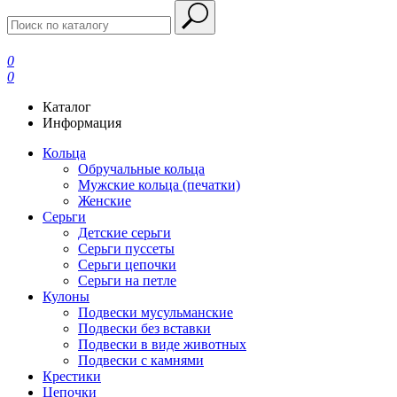
0
0
Каталог
Информация
Кольца
Обручальные кольца
Мужские кольца (печатки)
Женские
Серьги
Детские серьги
Серьги пуссеты
Серьги цепочки
Серьги на петле
Кулоны
Подвески мусульманские
Подвески без вставки
Подвески в виде животных
Подвески с камнями
Крестики
Цепочки