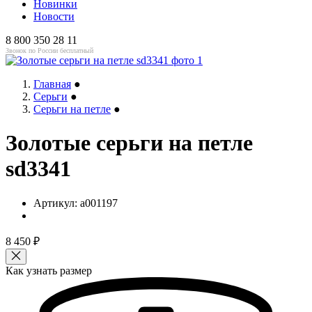
Новинки
Новости
8 800 350 28 11
Звонок по России бесплатный
Главная
●
Серьги
●
Серьги на петле
●
Золотые серьги на петле
sd3341
Артикул:
a001197
8 450
₽
Как узнать размер