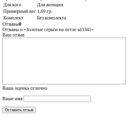
Для кого
Для женщин
Примерный вес
1,69 гр.
Комплект
Без комплекта
Отзывы
0
Отзывы о «Золотые серьги на петле sd3341»
Ваш отзыв
Ваша оценка
отлично
Ваше имя
Оставить отзыв
Интернет-магазин ювелирных украшений