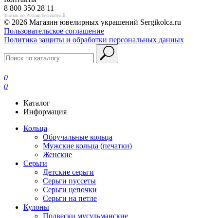
8 800 350 28 11
Звонок по России бесплатный
© 2026 Магазин ювелирных украшений Sergikolca.ru
Пользовательское соглашение
Политика защиты и обработки персональных данных
0
0
Каталог
Информация
Кольца
Обручальные кольца
Мужские кольца (печатки)
Женские
Серьги
Детские серьги
Серьги пуссеты
Серьги цепочки
Серьги на петле
Кулоны
Подвески мусульманские