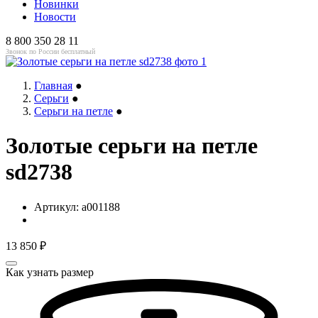
Новинки
Новости
8 800 350 28 11
Звонок по России бесплатный
Главная
●
Серьги
●
Серьги на петле
●
Золотые серьги на петле
sd2738
Артикул:
a001188
13 850
₽
Как узнать размер