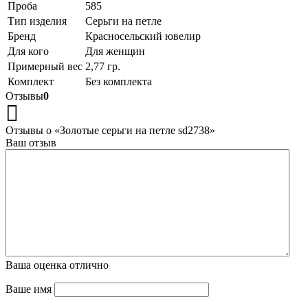
Проба
585
Тип изделия
Серьги на петле
Бренд
Красносельский ювелир
Для кого
Для женщин
Примерный вес
2,77 гр.
Комплект
Без комплекта
Отзывы
0
Отзывы о «Золотые серьги на петле sd2738»
Ваш отзыв
Ваша оценка
отлично
Ваше имя