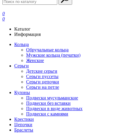
0
0
Каталог
Информация
Кольца
Обручальные кольца
Мужские кольца (печатки)
Женские
Серьги
Детские серьги
Серьги пуссеты
Серьги цепочки
Серьги на петле
Кулоны
Подвески мусульманские
Подвески без вставки
Подвески в виде животных
Подвески с камнями
Крестики
Цепочки
Браслеты