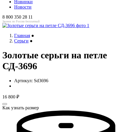
Новинки
Новости
8 800 350 28 11
Звонок по России бесплатный
Главная
●
Серьги
●
Золотые серьги на петле
СД-3696
Артикул:
Sd3696
16 800
₽
Как узнать размер