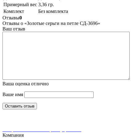
Примерный вес
3,36 гр.
Комплект
Без комплекта
Отзывы
0
Отзывы о «Золотые серьги на петле СД-3696»
Ваш отзыв
Ваша оценка
отлично
Ваше имя
Оставить отзыв
Интернет-магазин ювелирных украшений
Компания