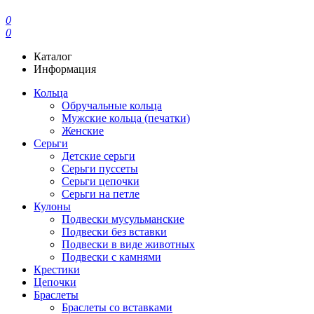
0
0
Каталог
Информация
Кольца
Обручальные кольца
Мужские кольца (печатки)
Женские
Серьги
Детские серьги
Серьги пуссеты
Серьги цепочки
Серьги на петле
Кулоны
Подвески мусульманские
Подвески без вставки
Подвески в виде животных
Подвески с камнями
Крестики
Цепочки
Браслеты
Браслеты со вставками