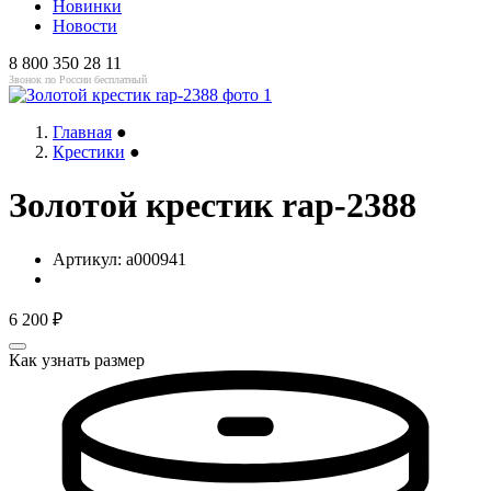
Новинки
Новости
8 800 350 28 11
Звонок по России бесплатный
Главная
●
Крестики
●
Золотой крестик rap-2388
Артикул:
a000941
6 200
₽
Как узнать размер