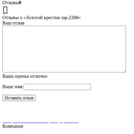
Отзывы
0
Отзывы о «Золотой крестик rap-2388»
Ваш отзыв
Ваша оценка
отлично
Ваше имя
Оставить отзыв
Интернет-магазин ювелирных украшений
Компания