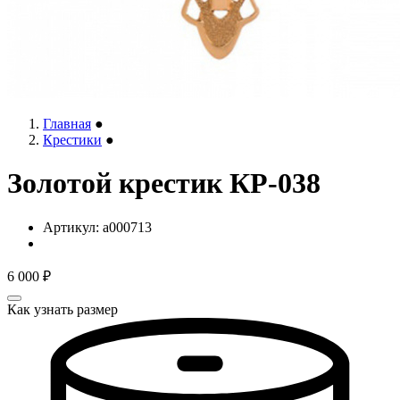
Главная
●
Крестики
●
Золотой крестик КР-038
Артикул:
a000713
6 000
₽
Как узнать размер