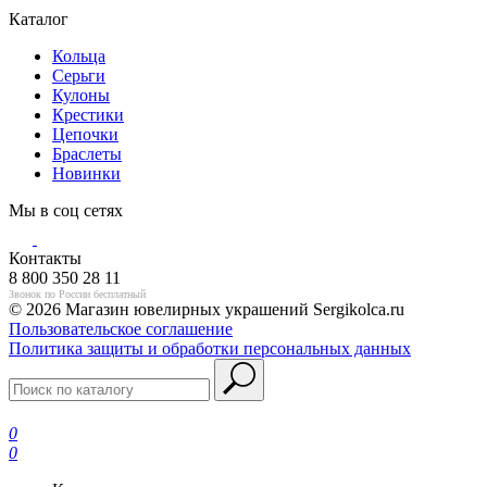
Каталог
Кольца
Серьги
Кулоны
Крестики
Цепочки
Браслеты
Новинки
Мы в соц сетях
Контакты
8 800 350 28 11
Звонок по России бесплатный
© 2026 Магазин ювелирных украшений Sergikolca.ru
Пользовательское соглашение
Политика защиты и обработки персональных данных
0
0