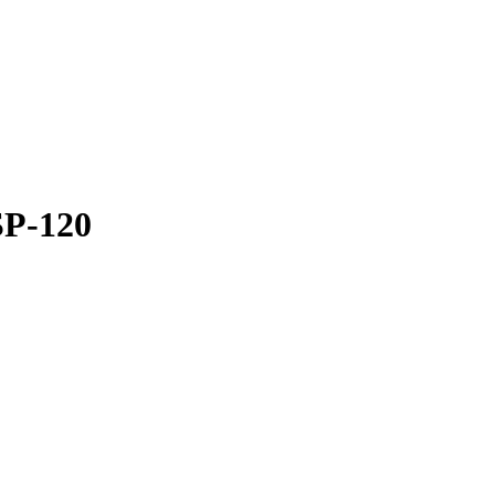
БР-120