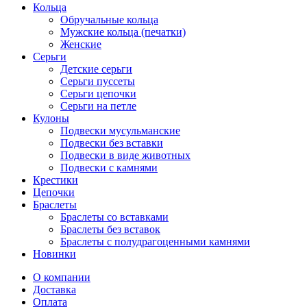
Кольца
Обручальные кольца
Мужские кольца (печатки)
Женские
Серьги
Детские серьги
Серьги пуссеты
Серьги цепочки
Серьги на петле
Кулоны
Подвески мусульманские
Подвески без вставки
Подвески в виде животных
Подвески с камнями
Крестики
Цепочки
Браслеты
Браслеты со вставками
Браслеты без вставок
Браслеты с полудрагоценными камнями
Новинки
О компании
Доставка
Оплата