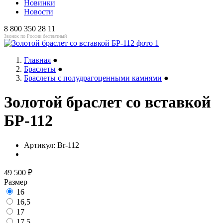
Новинки
Новости
8 800 350 28 11
Звонок по России бесплатный
Главная
●
Браслеты
●
Браслеты с полудрагоценными камнями
●
Золотой браслет со вставкой
БР-112
Артикул:
Br-112
49 500
₽
Размер
16
16,5
17
17,5