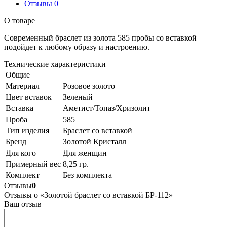
Отзывы
0
О товаре
Современный браслет из золота 585 пробы со вставкой
подойдет к любому образу и настроению.
Технические характеристики
Общие
Материал
Розовое золото
Цвет вставок
Зеленый
Вставка
Аметист/Топаз/Хризолит
Проба
585
Тип изделия
Браслет со вставкой
Бренд
Золотой Кристалл
Для кого
Для женщин
Примерный вес
8,25 гр.
Комплект
Без комплекта
Отзывы
0
Отзывы о «Золотой браслет со вставкой БР-112»
Ваш отзыв