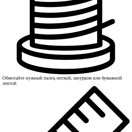
Обмотайте нужный палец ниткой, шнурком или бумажной
лентой