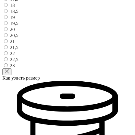
18
18,5
19
19,5
20
20,5
21
21,5
22
22,5
23
Как узнать размер