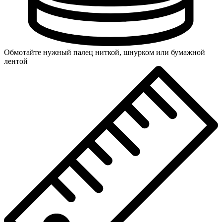
Обмотайте нужный палец ниткой, шнурком или бумажной
лентой