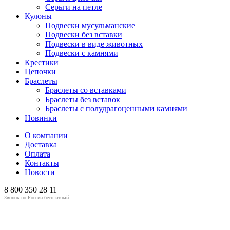
Серьги на петле
Кулоны
Подвески мусульманские
Подвески без вставки
Подвески в виде животных
Подвески с камнями
Крестики
Цепочки
Браслеты
Браслеты со вставками
Браслеты без вставок
Браслеты с полудрагоценными камнями
Новинки
О компании
Доставка
Оплата
Контакты
Новости
8 800
350 28 11
Звонок по России бесплатный