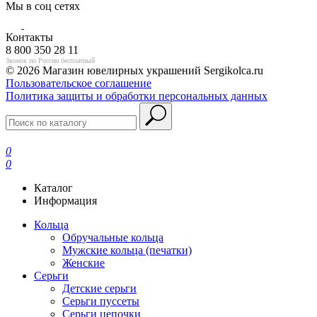
Мы в соц сетях
Контакты
8 800 350 28 11
Звонок по России бесплатный
© 2026 Магазин ювелирных украшений Sergikolca.ru
Пользовательское соглашение
Политика защиты и обработки персональных данных
0
0
Каталог
Информация
Кольца
Обручальные кольца
Мужские кольца (печатки)
Женские
Серьги
Детские серьги
Серьги пуссеты
Серьги цепочки