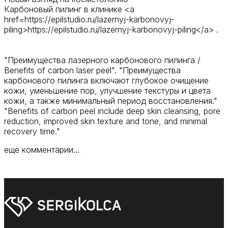
Карбоновый пилинг в клинике <a
href=https://epilstudio.ru/lazernyj-karbonovyj-
piling>https://epilstudio.ru/lazernyj-karbonovyj-piling</a> .
"Преимущества лазерного карбонового пилинга /
Benefits of carbon laser peel". "Преимущества
карбонового пилинга включают глубокое очищение
кожи, уменьшение пор, улучшение текстуры и цвета
кожи, а также минимальный период восстановления."
"Benefits of carbon peel include deep skin cleansing, pore
reduction, improved skin texture and tone, and minimal
recovery time."
еще комментарии...