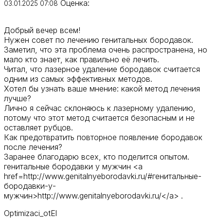
Оценка:
03.01.2025 07:08
Добрый вечер всем!
Нужен совет по лечению генитальных бородавок.
Заметил, что эта проблема очень распространена, но
мало кто знает, как правильно её лечить.
Читал, что лазерное удаление бородавок считается
одним из самых эффективных методов.
Хотел бы узнать ваше мнение: какой метод лечения
лучше?
Лично я сейчас склоняюсь к лазерному удалению,
потому что этот метод считается безопасным и не
оставляет рубцов.
Как предотвратить повторное появление бородавок
после лечения?
Заранее благодарю всех, кто поделится опытом.
генитальные бородавки у мужчин <a
href=http://www.genitalnyeborodavki.ru/#генитальные-
бородавки-у-
мужчин>http://www.genitalnyeborodavki.ru/</a> .
Optimizaci_otEl