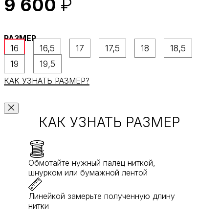
9 600
₽
РАЗМЕР
16
16,5
17
17,5
18
18,5
19
19,5
КАК УЗНАТЬ РАЗМЕР?
КАК УЗНАТЬ РАЗМЕР
Обмотайте нужный палец ниткой,
шнурком или бумажной лентой
Линейкой замерьте полученную длину
нитки