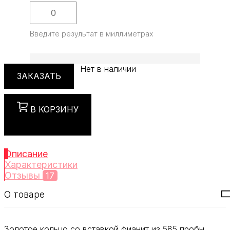
Введите результат в миллиметрах
Нет в наличии
ЗАКАЗАТЬ
В КОРЗИНУ
Описание
Характеристики
Отзывы
17
О товаре
Золотое кольцо со вставкой фианит из 585 пробы.