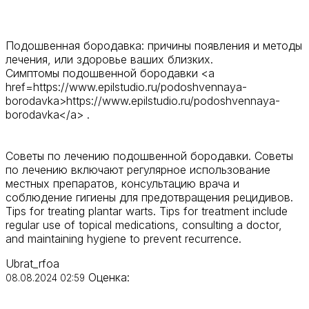
Подошвенная бородавка: причины появления и методы
лечения, или здоровье ваших близких.
Симптомы подошвенной бородавки <a
href=https://www.epilstudio.ru/podoshvennaya-
borodavka>https://www.epilstudio.ru/podoshvennaya-
borodavka</a> .
Советы по лечению подошвенной бородавки. Советы
по лечению включают регулярное использование
местных препаратов, консультацию врача и
соблюдение гигиены для предотвращения рецидивов.
Tips for treating plantar warts. Tips for treatment include
regular use of topical medications, consulting a doctor,
and maintaining hygiene to prevent recurrence.
Ubrat_rfoa
Оценка:
08.08.2024 02:59