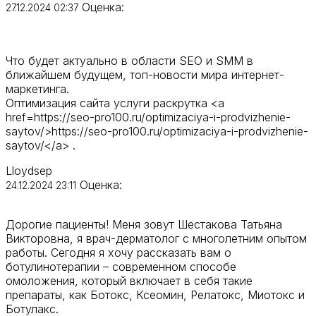
Оценка:
27.12.2024 02:37
Что будет актуально в области SEO и SMM в
ближайшем будущем, топ-новости мира интернет-
маркетинга.
Оптимизация сайта услуги раскрутка <a
href=https://seo-pro100.ru/optimizaciya-i-prodvizhenie-
saytov/>https://seo-pro100.ru/optimizaciya-i-prodvizhenie-
saytov/</a> .
Lloydsep
Оценка:
24.12.2024 23:11
Дорогие пациенты! Меня зовут Шестакова Татьяна
Викторовна, я врач-дерматолог с многолетним опытом
работы. Сегодня я хочу рассказать вам о
ботулинотерапии – современном способе
омоложения, который включает в себя такие
препараты, как Ботокс, Ксеомин, Релатокс, Миотокс и
Ботулакс.