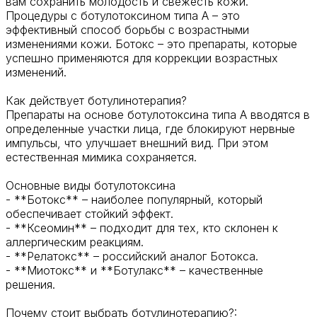
вам сохранить молодость и свежесть кожи.
Процедуры с ботулотоксином типа А – это
эффективный способ борьбы с возрастными
изменениями кожи. Ботокс – это препараты, которые
успешно применяются для коррекции возрастных
изменений.
Как действует ботулинотерапия?
Препараты на основе ботулотоксина типа А вводятся в
определенные участки лица, где блокируют нервные
импульсы, что улучшает внешний вид. При этом
естественная мимика сохраняется.
Основные виды ботулотоксина
- **Ботокс** – наиболее популярный, который
обеспечивает стойкий эффект.
- **Ксеомин** – подходит для тех, кто склонен к
аллергическим реакциям.
- **Релатокс** – российский аналог Ботокса.
- **Миотокс** и **Ботулакс** – качественные
решения.
Почему стоит выбрать ботулинотерапию?: