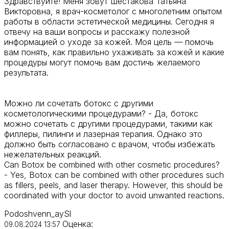
Здравствуйте! Меня зовут Шестакова Татьяна
Викторовна, я врач-косметолог с многолетним опытом
работы в области эстетической медицины. Сегодня я
отвечу на ваши вопросы и расскажу полезной
информацией о уходе за кожей. Моя цель — помочь
вам понять, как правильно ухаживать за кожей и какие
процедуры могут помочь вам достичь желаемого
результата.
Можно ли сочетать ботокс с другими
косметологическими процедурами? - Да, ботокс
можно сочетать с другими процедурами, такими как
филлеры, пилинги и лазерная терапия. Однако это
должно быть согласовано с врачом, чтобы избежать
нежелательных реакций.
Can Botox be combined with other cosmetic procedures?
- Yes, Botox can be combined with other procedures such
as fillers, peels, and laser therapy. However, this should be
coordinated with your doctor to avoid unwanted reactions.
Podoshvenn_aySl
Оценка:
09.08.2024 13:57