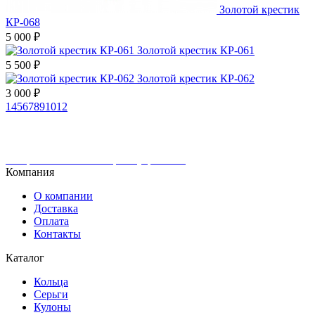
Золотой крестик
КР-068
5 000
₽
Золотой крестик КР-061
5 500
₽
Золотой крестик КР-062
3 000
₽
1
4
5
6
7
8
9
10
12
Интернет-магазин ювелирных украшений
Компания
О компании
Доставка
Оплата
Контакты
Каталог
Кольца
Серьги
Кулоны