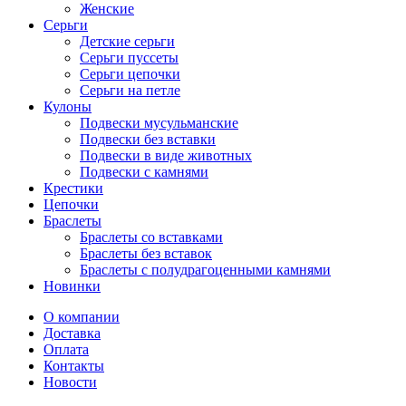
Женские
Серьги
Детские серьги
Серьги пуссеты
Серьги цепочки
Серьги на петле
Кулоны
Подвески мусульманские
Подвески без вставки
Подвески в виде животных
Подвески с камнями
Крестики
Цепочки
Браслеты
Браслеты со вставками
Браслеты без вставок
Браслеты с полудрагоценными камнями
Новинки
О компании
Доставка
Оплата
Контакты
Новости