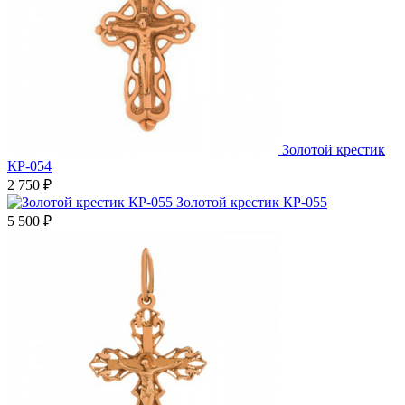
Золотой крестик
КР-054
2 750
₽
Золотой крестик КР-055
5 500
₽