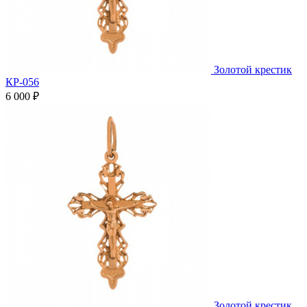
Золотой крестик
КР-056
6 000
₽
Золотой крестик