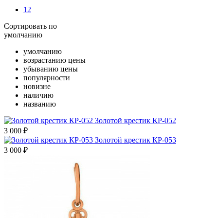
12
Сортировать по
умолчанию
умолчанию
возрастанию цены
убыванию цены
популярности
новизне
наличию
названию
Золотой крестик КР-052
3 000
₽
Золотой крестик КР-053
3 000
₽