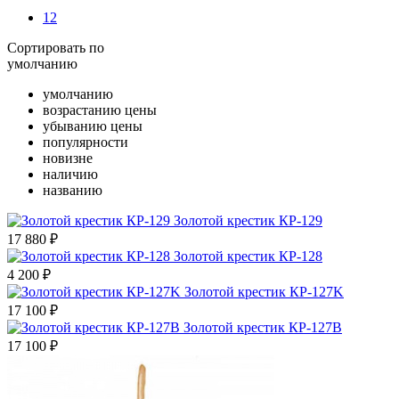
12
Сортировать по
умолчанию
умолчанию
возрастанию цены
убыванию цены
популярности
новизне
наличию
названию
Золотой крестик КР-129
17 880
₽
Золотой крестик КР-128
4 200
₽
Золотой крестик КР-127K
17 100
₽
Золотой крестик КР-127B
17 100
₽