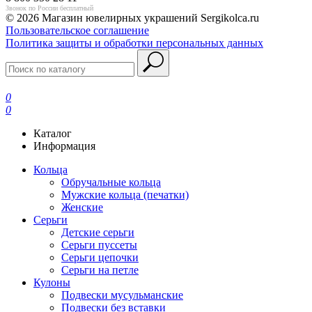
Звонок по России бесплатный
© 2026 Магазин ювелирных украшений Sergikolca.ru
Пользовательское соглашение
Политика защиты и обработки персональных данных
0
0
Каталог
Информация
Кольца
Обручальные кольца
Мужские кольца (печатки)
Женские
Серьги
Детские серьги
Серьги пуссеты
Серьги цепочки
Серьги на петле
Кулоны
Подвески мусульманские
Подвески без вставки