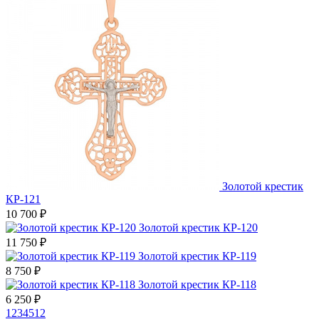
Золотой крестик
КР-121
10 700
₽
Золотой крестик КР-120
11 750
₽
Золотой крестик КР-119
8 750
₽
Золотой крестик КР-118
6 250
₽
1
2
3
4
5
12